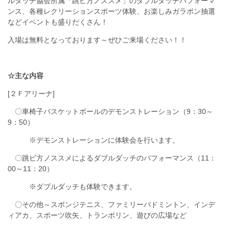
ルダッチ協会所属「跳ビ方ノススメ」のダブルダッチパフォーマ
ンス、各種レクリーションスポーツ体験、お楽しみガラポン抽選
などイベントも盛りだくさん！
入場は無料となっております～ぜひご来場ください！！
☆主な内容
[２Ｆアリーナ]
〇車椅子バスケットボールのデモンストレーション（9：30～
9：50）
※デモンストレーションに体験会を行います。
〇跳ビ方ノススメによるダブルダッチのパフォーマンス（11：
00～11：20）
※ダブルダッチも体験できます。
〇その他～スポンジテニス、ファミリーバドミントン、インデ
ィアカ、スポーツ吹矢、トランポリン、遊びの広場など