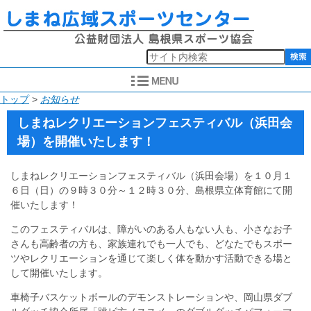
このページの本文へ
現
トップ
>
お知らせ
在
しまねレクリエーションフェスティバル（浜田会
の
場）を開催いたします！
位
置：
しまねレクリエーションフェスティバル（浜田会場）を１０月１
６日（日）の９時３０分～１２時３０分、島根県立体育館にて開
催いたします！
このフェスティバルは、障がいのある人もない人も、小さなお子
さんも高齢者の方も、家族連れでも一人でも、どなたでもスポー
ツやレクリエーションを通じて楽しく体を動かす活動できる場と
して開催いたします。
車椅子バスケットボールのデモンストレーションや、岡山県ダブ