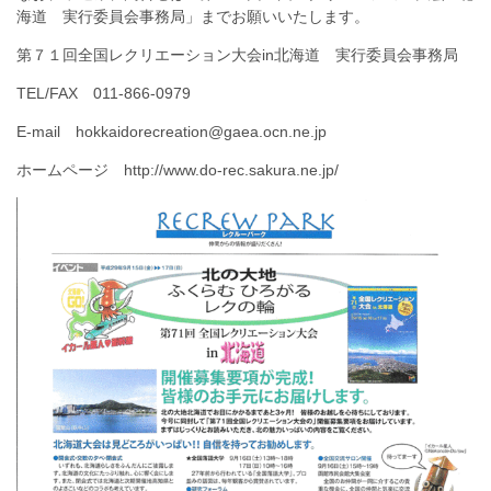
海道 実行委員会事務局」までお願いいたします。
第７１回全国レクリエーション大会in北海道 実行委員会事務局
TEL/FAX 011-866-0979
E-mail hokkaidorecreation@gaea.ocn.ne.jp
ホームページ http://www.do-rec.sakura.ne.jp/