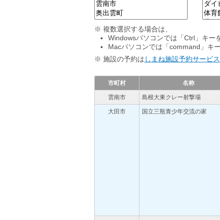
※ 複数選択する場合は、
Windowsパソコンでは「Ctrl
Macパソコンでは「command
※ 施設の予約は
しまね施設予約サービス
市町村
名称
雲南市
島根大東クレー射撃場
大田市
国立三瓶青少年交流の家